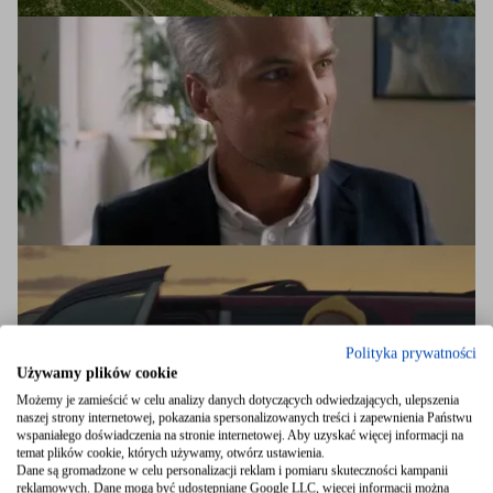
Polityka prywatności
Używamy plików cookie
Możemy je zamieścić w celu analizy danych dotyczących odwiedzających, ulepszenia
naszej strony internetowej, pokazania spersonalizowanych treści i zapewnienia Państwu
wspaniałego doświadczenia na stronie internetowej. Aby uzyskać więcej informacji na
temat plików cookie, których używamy, otwórz ustawienia.
Dane są gromadzone w celu personalizacji reklam i pomiaru skuteczności kampanii
reklamowych. Dane mogą być udostępniane Google LLC, więcej informacji można