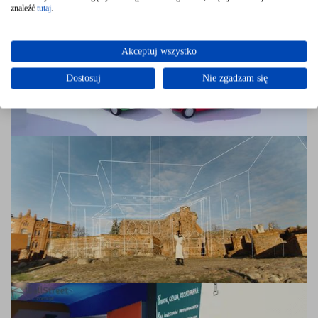
znaleźć
tutaj
.
Akceptuj wszystko
Dostosuj
Nie zgadzam się