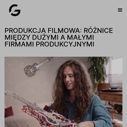
PRODUKCJA FILMOWA: RÓŻNICE
MIĘDZY DUŻYMI A MAŁYMI
FIRMAMI PRODUKCYJNYMI