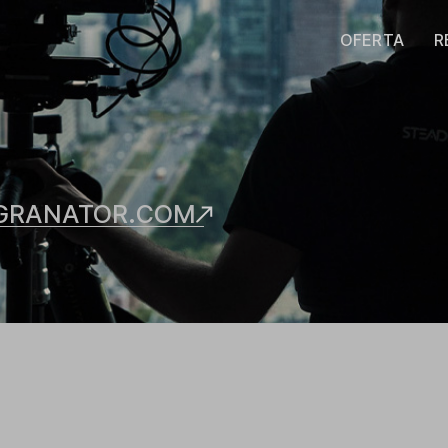
OFERTA
R
GRANATOR.COM