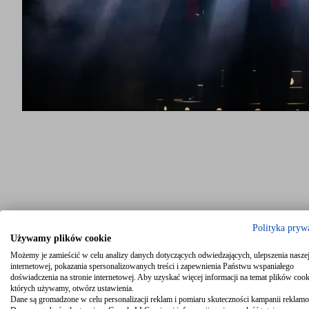
Polityka pryw
Używamy plików cookie
Możemy je zamieścić w celu analizy danych dotyczących odwiedzających, ulepszenia naszej
internetowej, pokazania spersonalizowanych treści i zapewnienia Państwu wspaniałego
doświadczenia na stronie internetowej. Aby uzyskać więcej informacji na temat plików cook
których używamy, otwórz ustawienia.
Dane są gromadzone w celu personalizacji reklam i pomiaru skuteczności kampanii reklam