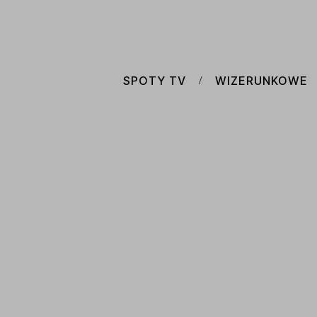
SPOTY TV
WIZERUNKOWE
/