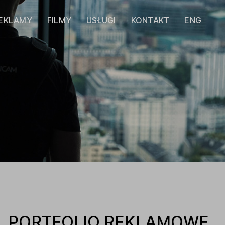
EKLAMY
FILMY
USŁUGI
KONTAKT
ENG
PORTFOLIO REKLAMOWE