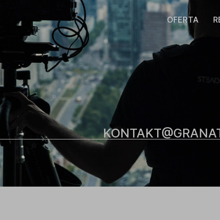
OFERTA
R
KONTAKT@GRANA