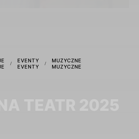
JE
EVENTY
MUZYCZNE
/
/
JE
EVENTY
MUZYCZNE
NA TEATR 2025