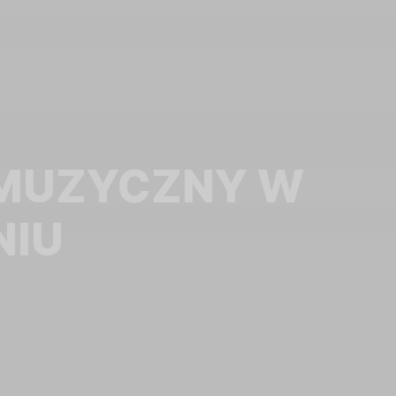
 MUZYCZNY W
NIU