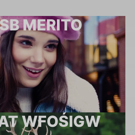
SB MERITO
LAT WFOŚIGW