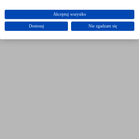
Akceptuj wszystko
Dostosuj
Nie zgadzam się