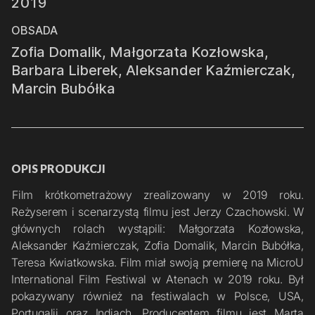
2019
OBSADA
Zofia Domalik, Małgorzata Kozłowska,
Barbara Liberek, Aleksander Kaźmierczak,
Marcin Bubółka
OPIS PRODUKCJI
Film krótkometrażowy zrealizowany w 2019 roku. 
Reżyserem i scenarzystą filmu jest Jerzy Czachowski. W 
głównych rolach wystąpili: Małgorzata Kozłowska, 
Aleksander Kaźmierczak, Zofia Domalik, Marcin Bubółka, 
Teresa Kwiatkowska. Film miał swoją premierę na MicroU 
International Film Festiwal w Atenach w 2019 roku. Był 
pokazywany również na festiwalach w Polsce, USA, 
Portugalii oraz Indiach. Producentem filmu jest Marta 