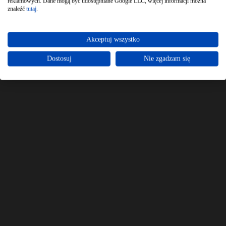
reklamowych. Dane mogą być udostępniane Google LLC, więcej informacji można
znaleźć
tutaj
.
Akceptuj wszystko
Dostosuj
Nie zgadzam się