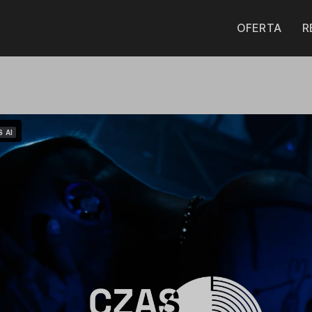
OFERTA
R