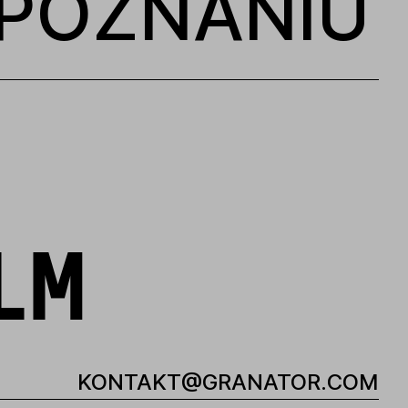
POZNANIU
LM
KONTAKT@GRANATOR.COM