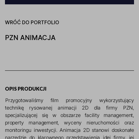
WRÓĆ DO PORTFOLIO
PZN ANIMACJA
OPIS PRODUKCJI
Przygotowaliśmy film promocyjny wykorzystujący 
technikę rysowanej animacji 2D dla firmy PZN, 
specjalizującej się w obszarze facility management, 
property management, wyceny nieruchomości oraz 
monitoringu inwestycji. Animacja 2D stanowi doskonałe 
narzędzie do klarownego przedstawienia idei firmy, jej 