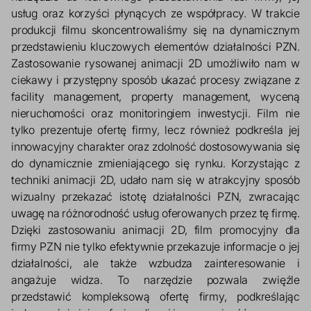
usług oraz korzyści płynących ze współpracy. W trakcie 
produkcji filmu skoncentrowaliśmy się na dynamicznym 
przedstawieniu kluczowych elementów działalności PZN. 
Zastosowanie rysowanej animacji 2D umożliwiło nam w 
ciekawy i przystępny sposób ukazać procesy związane z 
facility management, property management, wyceną 
nieruchomości oraz monitoringiem inwestycji. Film nie 
tylko prezentuje ofertę firmy, lecz również podkreśla jej 
innowacyjny charakter oraz zdolność dostosowywania się 
do dynamicznie zmieniającego się rynku. Korzystając z 
techniki animacji 2D, udało nam się w atrakcyjny sposób 
wizualny przekazać istotę działalności PZN, zwracając 
uwagę na różnorodność usług oferowanych przez tę firmę. 
Dzięki zastosowaniu animacji 2D, film promocyjny dla 
firmy PZN nie tylko efektywnie przekazuje informacje o jej 
działalności, ale także wzbudza zainteresowanie i 
angażuje widza. To narzędzie pozwala zwięźle 
przedstawić kompleksową ofertę firmy, podkreślając 