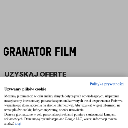
GRANATOR FILM
UZYSKAJ OFERTĘ
KONTAKT@GRANATOR.COM
Polityka prywatności
Używamy plików cookie
ZADZWOŃ
Możemy je zamieścić w celu analizy danych dotyczących odwiedzających, ulepszenia
naszej strony internetowej, pokazania spersonalizowanych treści i zapewnienia Państwu
+48 784 344 450
wspaniałego doświadczenia na stronie internetowej. Aby uzyskać więcej informacji na
temat plików cookie, których używamy, otwórz ustawienia.
Dane są gromadzone w celu personalizacji reklam i pomiaru skuteczności kampanii
reklamowych. Dane mogą być udostępniane Google LLC, więcej informacji można
znaleźć
tutaj
.