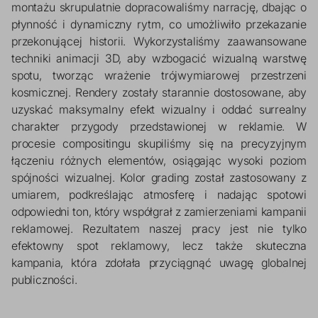
montażu skrupulatnie dopracowaliśmy narrację, dbając o 
płynność i dynamiczny rytm, co umożliwiło przekazanie 
przekonującej historii. Wykorzystaliśmy zaawansowane 
techniki animacji 3D, aby wzbogacić wizualną warstwę 
spotu, tworząc wrażenie trójwymiarowej przestrzeni 
kosmicznej. Rendery zostały starannie dostosowane, aby 
uzyskać maksymalny efekt wizualny i oddać surrealny 
charakter przygody przedstawionej w reklamie. W 
procesie compositingu skupiliśmy się na precyzyjnym 
łączeniu różnych elementów, osiągając wysoki poziom 
spójności wizualnej. Kolor grading został zastosowany z 
umiarem, podkreślając atmosferę i nadając spotowi 
odpowiedni ton, który współgrał z zamierzeniami kampanii 
reklamowej. Rezultatem naszej pracy jest nie tylko 
efektowny spot reklamowy, lecz także skuteczna 
kampania, która zdołała przyciągnąć uwagę globalnej 
publiczności.