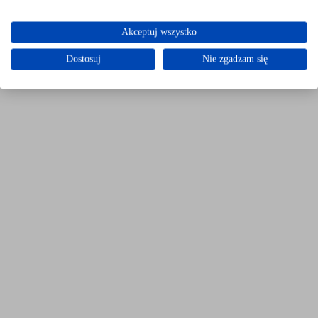
Akceptuj wszystko
Dostosuj
Nie zgadzam się