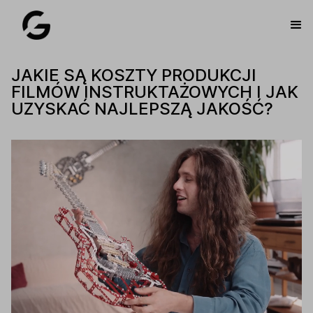
JAKIE SĄ KOSZTY PRODUKCJI
FILMÓW INSTRUKTAŻOWYCH I JAK
UZYSKAĆ NAJLEPSZĄ JAKOŚĆ?