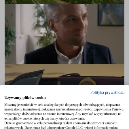
Polityka prywatności
Używamy plików cookie
Możemy je zamieścić w celu analizy danych dotyczących odwiedzających, ulepszenia
naszej strony internetowej, pokazania spersonalizowanych treści i zapewnienia Państwu
wspaniałego doświadczenia na stronie internetowej. Aby uzyskać więcej informacji na
temat plików cookie, których używamy, otwórz ustawienia.
Dane są gromadzone w celu personalizacji reklam i pomiaru skuteczności kampanii
reklamowych. Dane mogą być udostępniane Google LLC, więcej informacji można