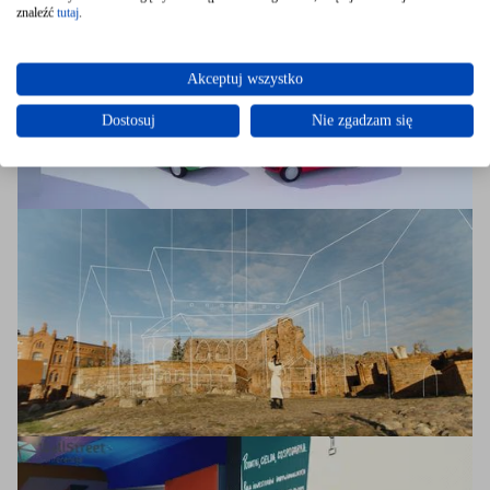
znaleźć
tutaj
.
Akceptuj wszystko
Dostosuj
Nie zgadzam się