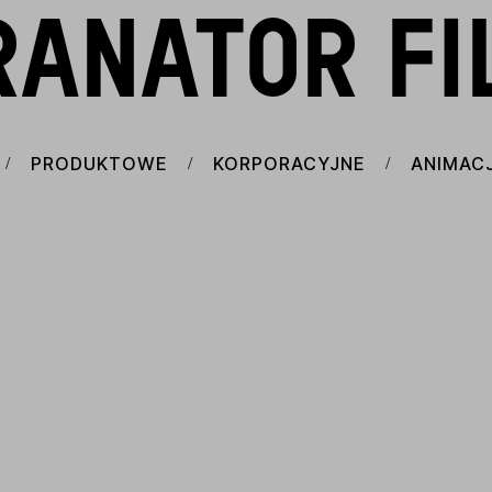
RANATOR FI
PRODUKTOWE
KORPORACYJNE
ANIMAC
/
/
/