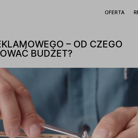
OFERTA
R
REKLAMOWEGO – OD CZEGO
NOWAĆ BUDŻET?