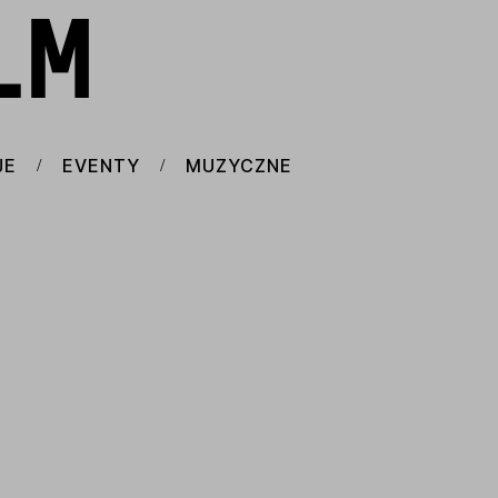
LM
JE
EVENTY
MUZYCZNE
/
/