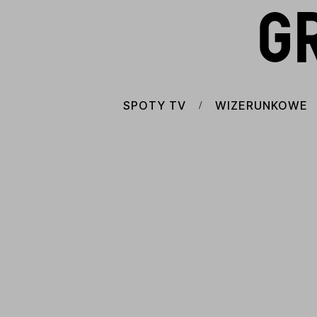
G
SPOTY TV
WIZERUNKOWE
/