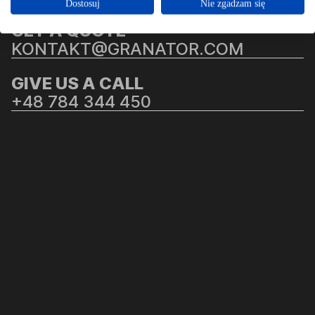
Dostosuj
Nie zgadzam się
GET A QUOTE
KONTAKT@GRANATOR.COM
GIVE US A CALL
+48 784 344 450