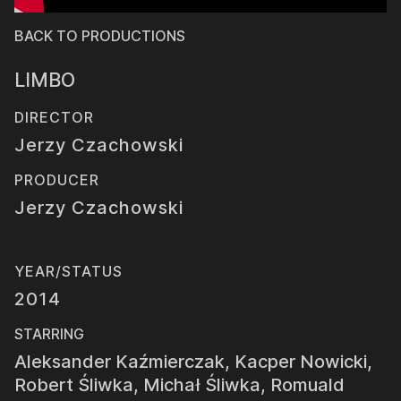
BACK TO PRODUCTIONS
LIMBO
DIRECTOR
Jerzy Czachowski
PRODUCER
Jerzy Czachowski
YEAR/STATUS
2014
STARRING
Aleksander Kaźmierczak, Kacper Nowicki,
Robert Śliwka, Michał Śliwka, Romuald