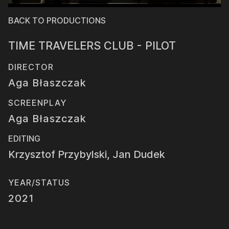
BACK TO PRODUCTIONS
TIME TRAVELERS CLUB - PILOT
DIRECTOR
Aga Błaszczak
SCREENPLAY
Aga Błaszczak
EDITING
Krzysztof Przybylski, Jan Dudek
YEAR/STATUS
2021