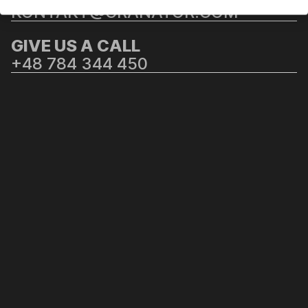
KONTAKT@GRANATOR.COM
GIVE US A CALL
+48 784 344 450