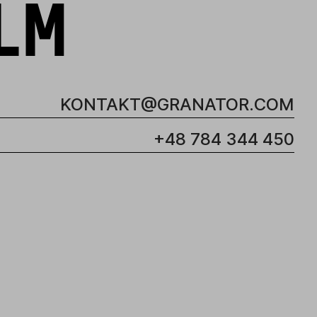
LM
KONTAKT@GRANATOR.COM
+48 784 344 450