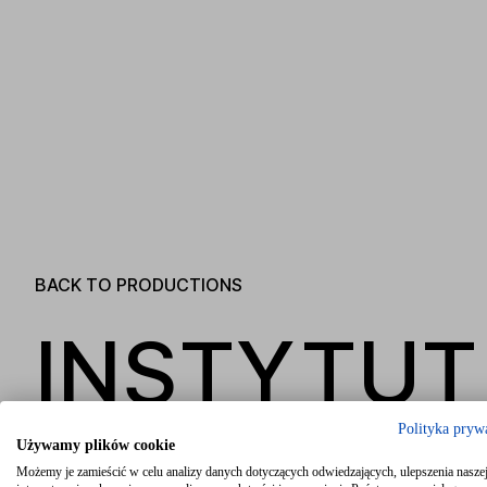
BACK TO PRODUCTIONS
INSTYTUT
Polityka pryw
Używamy plików cookie
Możemy je zamieścić w celu analizy danych dotyczących odwiedzających, ulepszenia naszej