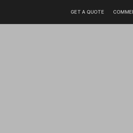
GET A QUOTE
COMMER